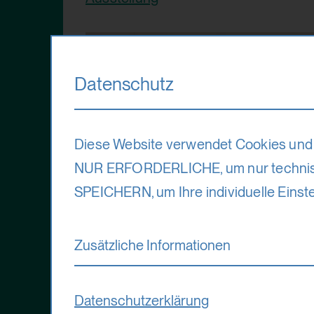
Datenschutz
Diese Website verwendet Cookies und 
NUR ERFORDERLICHE, um nur technis
SPEICHERN, um Ihre individuelle Einste
Zusätzliche Informationen
Datenschutzerklärung