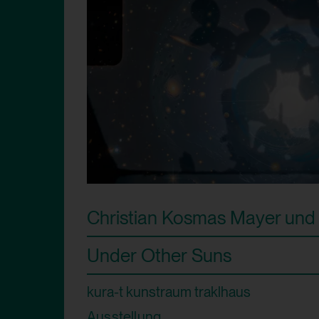
Christian Kosmas Mayer und 
Under Other Suns
kura-t kunstraum traklhaus
Ausstellung