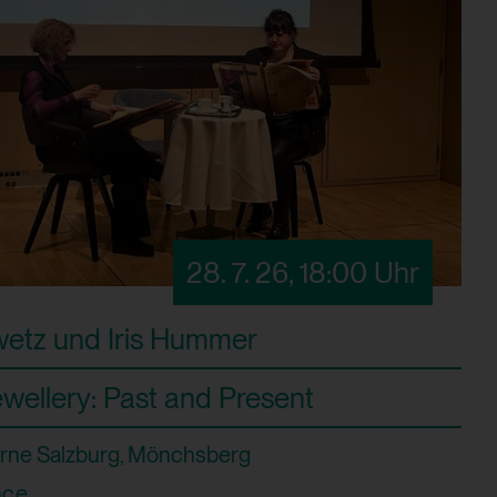
28. 7. 26
,
18:00 Uhr
etz und Iris Hummer
ewellery: Past and Present
ne Salzburg, Mönchsberg
nce