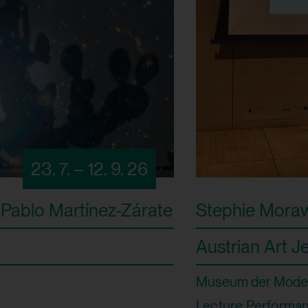
23. 7. – 12. 9. 26
Pablo Martínez-Zárate
Stephie Moraw
Austrian Art J
Museum der Moder
Lecture Performa