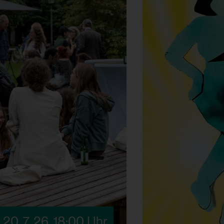
20. 7. 26
,
18:00 Uhr