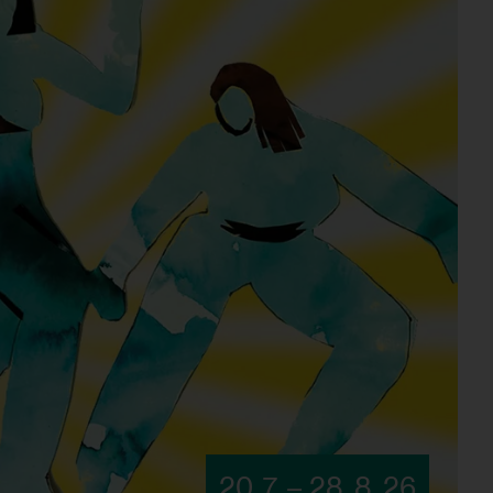
20. 7. – 28. 8. 26