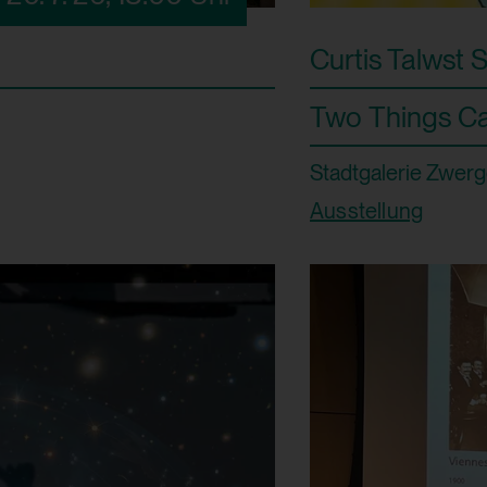
Curtis Talwst 
Two Things Ca
Stadtgalerie Zwerg
Ausstellung