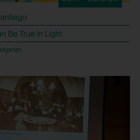
Santiago
n Be True in Light
elgarten