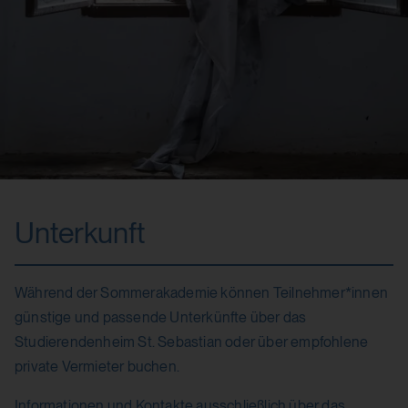
Unterkunft
Während der Sommerakademie können Teilnehmer*innen
günstige und passende Unterkünfte über das
Studierendenheim St. Sebastian oder über empfohlene
private Vermieter buchen.
Informationen und Kontakte ausschließlich über das