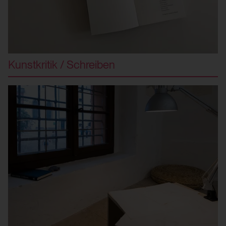
Kunstkritik / Schreiben