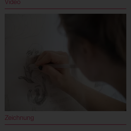
Video
HTML Session Storage:
yt-remote-cast-available
Verwendungszweck:
Speichert die Benutzereinstellungen beim
Abruf eines auf anderen Webseiten
integrierten YouTube-Videos
Drittanbieter:
Ja
HTML Session Storage:
yt-remote-fast-check-period
Zeichnung
Verwendungszweck: