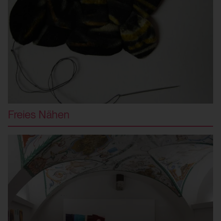
Freies Nähen