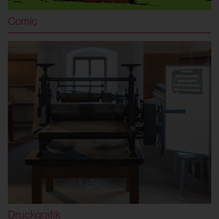
Comic
Druckgrafik