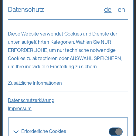
Ausstellung
Datenschutz
de
en
Diese Website verwendet Cookies und Dienste der
unten aufgeführten Kategorien. Wählen Sie NUR
ERFORDERLICHE, um nur technische notwendige
Cookies zu akzeptieren oder AUSWAHL SPEICHERN,
um Ihre individuelle Einstellung zu sichern.
Zusätzliche Informationen
Datenschutzerklärung
Impressum
6. 8. 26
,
19:00 Uhr
Mafalda Rakoš
Erforderliche Cookies