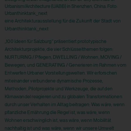
Urbanism/Architecture (UABB) in Shenzhen, China. Foto:
Ur
Urbanthinktank_next
En
eine Architekturausstellung für die Zukunft der Stadt von
Urbanthinktank_next
„100 Ideen für Salzburg“ präsentiert prototypische
Architekturprojekte, die vier Schlüsselthemen folgen:
NURTURING / Pflegen, DWELLING / Wohnen, MOVING /
Bewegen, und GENERATING / Generieren im Rahmen vom
Entwerfen Urbaner Vorstellungswelten. Wir erforschen
miteinander verbundene dynamische Prozesse,
Methoden, Pilotprojekte und Werkzeuge, die auf den
Klimawandel reagieren und zu globalen Transformationen
durch unser Verhalten im Alltag beitragen: Was wäre, wenn
pflanzliche Ernährung die Regel ist, was wäre, wenn
Wohnen erschwinglich ist, was wäre, wenn Mobilität
nachhaltig ist und was wäre, wenn wir unsere Umwelt