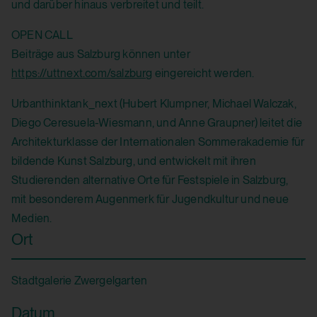
und darüber hinaus verbreitet und teilt.
OPEN CALL
Beiträge aus Salzburg können unter
https://uttnext.com/salzburg
eingereicht werden.
Urbanthinktank_next (Hubert Klumpner, Michael Walczak,
Diego Ceresuela-Wiesmann, und Anne Graupner) leitet die
Architekturklasse der Internationalen Sommerakademie für
bildende Kunst Salzburg, und entwickelt mit ihren
Studierenden alternative Orte für Festspiele in Salzburg,
mit besonderem Augenmerk für Jugendkultur und neue
Medien.
Ort
Stadtgalerie Zwergelgarten
Datum