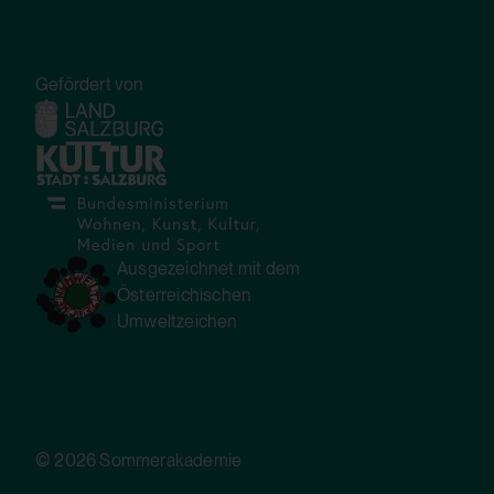
Drittanbieter:
Ja
Gefördert von
HTML Session Storage:
yt-remote-fast-check-period
Verwendungszweck:
Speichert die Benutzereinstellungen beim
Ausgezeichnet mit dem
Abruf eines auf anderen Webseiten
Österreichischen
integrierten YouTube-Videos
Umweltzeichen
Drittanbieter:
Ja
© 2026 Sommerakademie
HTTP Cookie: