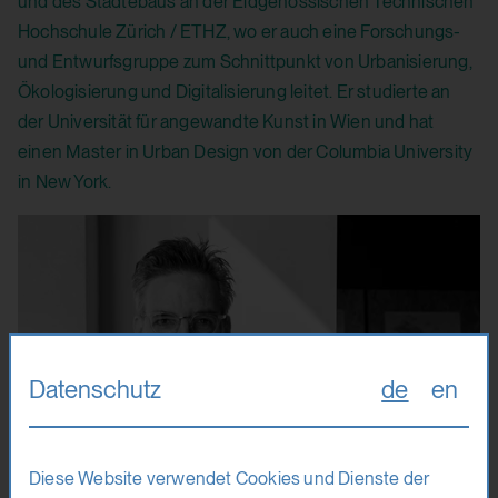
und des Städtebaus an der Eidgenössischen Technischen
Hochschule Zürich / ETHZ, wo er auch eine Forschungs-
und Entwurfsgruppe zum Schnittpunkt von Urbanisierung,
Ökologisierung und Digitalisierung leitet. Er studierte an
der Universität für angewandte Kunst in Wien und hat
einen Master in Urban Design von der Columbia University
in New York.
Datenschutz
de
en
Diese Website verwendet Cookies und Dienste der