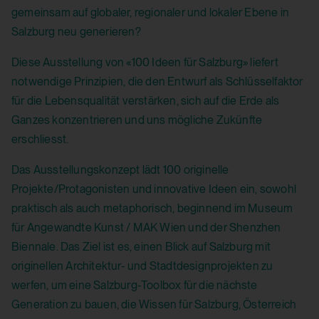
gemeinsam auf globaler, regionaler und lokaler Ebene in
Salzburg neu generieren?
Diese Ausstellung von «100 Ideen für Salzburg» liefert
notwendige Prinzipien, die den Entwurf als Schlüsselfaktor
für die Lebensqualität verstärken, sich auf die Erde als
Ganzes konzentrieren und uns mögliche Zukünfte
erschliesst.
Das Ausstellungskonzept lädt 100 originelle
Projekte/Protagonisten und innovative Ideen ein, sowohl
praktisch als auch metaphorisch, beginnend im Museum
für Angewandte Kunst / MAK Wien und der Shenzhen
Biennale. Das Ziel ist es, einen Blick auf Salzburg mit
originellen Architektur- und Stadtdesignprojekten zu
werfen, um eine Salzburg-Toolbox für die nächste
Generation zu bauen, die Wissen für Salzburg, Österreich