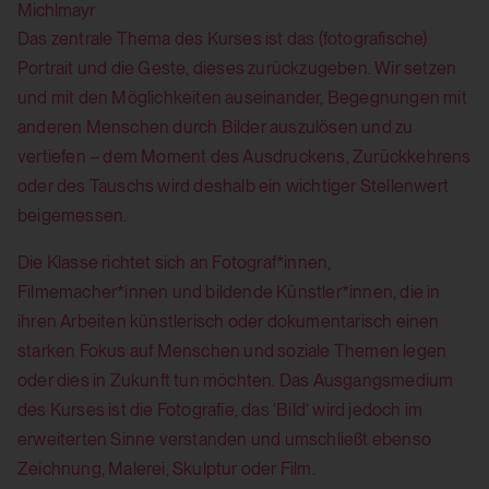
2025.
Das zentrale Thema des Kurses ist das (fotografische)
Portrait und die Geste, dieses zurückzugeben. Wir setzen
und mit den Möglichkeiten auseinander, Begegnungen mit
anderen Menschen durch Bilder auszulösen und zu
vertiefen – dem Moment des Ausdruckens, Zurückkehrens
oder des Tauschs wird deshalb ein wichtiger Stellenwert
beigemessen.
Die Klasse richtet sich an Fotograf*innen,
Filmemacher*innen und bildende Künstler*innen, die in
ihren Arbeiten künstlerisch oder dokumentarisch einen
starken Fokus auf Menschen und soziale Themen legen
oder dies in Zukunft tun möchten. Das Ausgangsmedium
des Kurses ist die Fotografie, das ‘Bild’ wird jedoch im
erweiterten Sinne verstanden und umschließt ebenso
Zeichnung, Malerei, Skulptur oder Film.