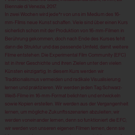
Biennale di Venezia, 2017.
In zwei Wochen wird jede*r von uns im Medium des 16-
mm-Films neue Kunst schaffen. Viele sind über einen Kurs
sicherlich schon mit der Produktion von 16-mm-Filmen in
Berührung gekommen, doch nach Ende des Kurses fehlt
dann die Struktur und das passende Umfeld, damit weitere
Filme entstehen. Die Experimental Film Community (EFC)
ist in ihrer Geschichte und ihren Zielen unter den vielen
Künsten einzigartig. In diesem Kurs werden wir
Traditionalismus vermeiden und radikale Visualisierung
lernen und praktizieren. Wir werden jeden Tag Schwarz-
Weiß-Filme im 16-mm-Format belichten und entwickeln
sowie Kopien erstellen. Wir werden aus der Vergangenheit
lernen, um mögliche Zukunftsszenarien abzuleiten; wir
werden voneinander lernen, denn so funktioniert die EFC;
wir werden von unseren eigenen Filmen lernen, denn sie