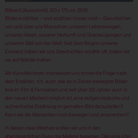
Rätsel II (Ausschnitt), 120 x 175 cm, 2018
Th
Bilder erzählten – und erzählen immer noch – Geschichten
von und über uns Menschen, unseren Lebenswegen,
unseren Ideen, unserer Herkunft und Überzeugungen und
unserem Bild von der Welt. Seit dem Beginn unserer
Existenz haben wir uns Geschichten erzählt, oft, indem wir
sie auf Wände malten.
Als Künstler/innen interessiert uns immer die Frage nach
dem Erzählen, d.h. auch, wie es in Zeiten bewegter Bilder
(wie im Film & Fernsehen und seit über 30 Jahren auch in
den neuen Medien) möglich ist, eine zeitgenössische und
authentische Erzählung im gemalten Bild darzustellen?
Kann sie die Menschen noch bewegen und ansprechen?
In diesen zwei Wochen wollen wir uns in den
abenteuerlichen Fluss der Malerei begeben: Das eine Ufer