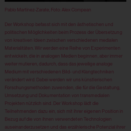
Pablo Martínez-Zarate, Foto: Alex Compean
Ob
Der Workshop befasst sich mit den ästhetischen und
politischen Möglichkeiten beim Prozess der Übersetzung
von kreativen Ideen zwischen verschiedenen medialen
Materialitäten. Wir werden eine Reihe von Experimenten
entwickeln, die in analogen Medien beginnen, aber immer
weiter mutieren, dadurch, dass das jeweilige analoge
Medium mit verschiedenen Bild- und Klangtechniken
verändert wird. Dabei werden wir uns künstlerischen
Forschungsmethoden zuwenden, die für die Gestaltung,
Umsetzung und Dokumentation von transmedialen
Projekten nützlich sind. Der Workshop lädt die
Teilnehmenden dazu ein, sich mit ihrer eigenen Position in
Bezug auf die von ihnen verwendeten Technologien
auseinanderzusetzen und das erzählerische Potenzial ihrer