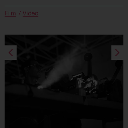
Film
Video